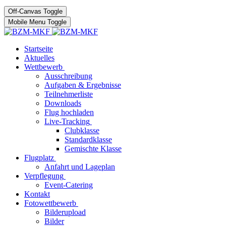
Off-Canvas Toggle
Mobile Menu Toggle
Startseite
Aktuelles
Wettbewerb
Ausschreibung
Aufgaben & Ergebnisse
Teilnehmerliste
Downloads
Flug hochladen
Live-Tracking
Clubklasse
Standardklasse
Gemischte Klasse
Flugplatz
Anfahrt und Lageplan
Verpflegung
Event-Catering
Kontakt
Fotowettbewerb
Bilderupload
Bilder