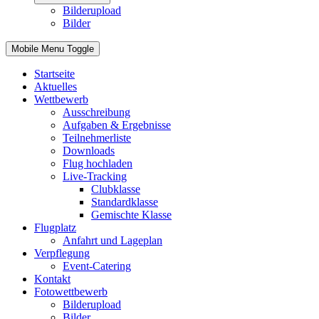
Bilderupload
Bilder
Mobile Menu Toggle
Startseite
Aktuelles
Wettbewerb
Ausschreibung
Aufgaben & Ergebnisse
Teilnehmerliste
Downloads
Flug hochladen
Live-Tracking
Clubklasse
Standardklasse
Gemischte Klasse
Flugplatz
Anfahrt und Lageplan
Verpflegung
Event-Catering
Kontakt
Fotowettbewerb
Bilderupload
Bilder