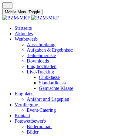
Mobile Menu Toggle
Startseite
Aktuelles
Wettbewerb
Ausschreibung
Aufgaben & Ergebnisse
Teilnehmerliste
Downloads
Flug hochladen
Live-Tracking
Clubklasse
Standardklasse
Gemischte Klasse
Flugplatz
Anfahrt und Lageplan
Verpflegung
Event-Catering
Kontakt
Fotowettbewerb
Bilderupload
Bilder