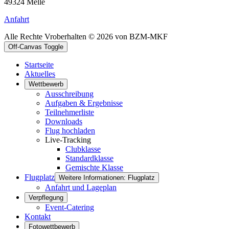
49324 Melle
Anfahrt
Alle Rechte Vroberhalten © 2026 von BZM-MKF
Off-Canvas Toggle
Startseite
Aktuelles
Wettbewerb
Ausschreibung
Aufgaben & Ergebnisse
Teilnehmerliste
Downloads
Flug hochladen
Live-Tracking
Clubklasse
Standardklasse
Gemischte Klasse
Flugplatz
Weitere Informationen: Flugplatz
Anfahrt und Lageplan
Verpflegung
Event-Catering
Kontakt
Fotowettbewerb