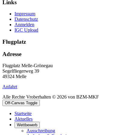
Links
Impressum
Datenschutz
Anmelden
IGC Upload
Flugplatz
Adresse
Flugplatz Melle-Grönegau
Segelfliegerweg 39
49324 Melle
Anfahrt
Alle Rechte Vroberhalten © 2026 von BZM-MKF
Off-Canvas Toggle
Startseite
Aktuelles
Wettbewerb
Ausschreibung