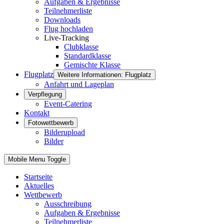
Aufgaben & Ergebnisse
Teilnehmerliste
Downloads
Flug hochladen
Live-Tracking
Clubklasse
Standardklasse
Gemischte Klasse
Flugplatz
Weitere Informationen: Flugplatz
Anfahrt und Lageplan
Verpflegung
Event-Catering
Kontakt
Fotowettbewerb
Bilderupload
Bilder
Mobile Menu Toggle
Startseite
Aktuelles
Wettbewerb
Ausschreibung
Aufgaben & Ergebnisse
Teilnehmerliste