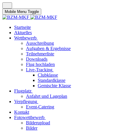
Mobile Menu Toggle
Startseite
Aktuelles
Wettbewerb
Ausschreibung
Aufgaben & Ergebnisse
Teilnehmerliste
Downloads
Flug hochladen
Live-Tracking
Clubklasse
Standardklasse
Gemischte Klasse
Flugplatz
Anfahrt und Lageplan
Verpflegung
Event-Catering
Kontakt
Fotowettbewerb
Bilderupload
Bilder