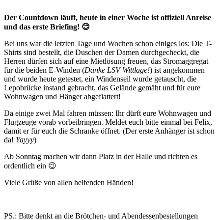
Der Countdown läuft, heute in einer Woche ist offiziell Anreise
und das erste Briefing! 😊
Bei uns war die letzten Tage und Wochen schon einiges los: Die T-
Shirts sind bestellt, die Duschen der Damen durchgecheckt, die
Herren dürfen sich auf eine Mietlösung freuen, das Stromaggregat
für die beiden E-Winden (
Danke LSV Wittlage!
) ist angekommen
und wurde heute getestet, ein Windenseil wurde getauscht, die
Lepobrücke instand gebracht, das Gelände gemäht und für eure
Wohnwagen und Hänger abgeflattert!
Da einige zwei Mal fahren müssen: Ihr dürft eure Wohnwagen und
Flugzeuge vorab vorbeibringen. Meldet euch bitte einmal bei Felix,
damit er für euch die Schranke öffnet. (Der erste Anhänger ist schon
da!
Yayyy
)
Ab Sonntag machen wir dann Platz in der Halle und richten es
ordentlich ein 😉
Viele Grüße von allen helfenden Händen!
PS.: Bitte denkt an die Brötchen- und Abendessenbestellungen