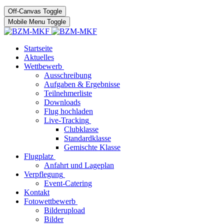
Off-Canvas Toggle
Mobile Menu Toggle
Startseite
Aktuelles
Wettbewerb
Ausschreibung
Aufgaben & Ergebnisse
Teilnehmerliste
Downloads
Flug hochladen
Live-Tracking
Clubklasse
Standardklasse
Gemischte Klasse
Flugplatz
Anfahrt und Lageplan
Verpflegung
Event-Catering
Kontakt
Fotowettbewerb
Bilderupload
Bilder