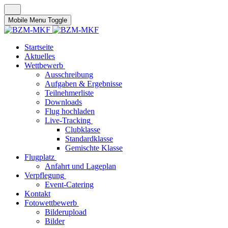
Mobile Menu Toggle
Startseite
Aktuelles
Wettbewerb
Ausschreibung
Aufgaben & Ergebnisse
Teilnehmerliste
Downloads
Flug hochladen
Live-Tracking
Clubklasse
Standardklasse
Gemischte Klasse
Flugplatz
Anfahrt und Lageplan
Verpflegung
Event-Catering
Kontakt
Fotowettbewerb
Bilderupload
Bilder