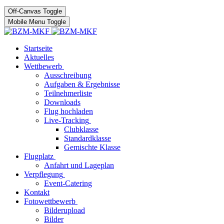
Off-Canvas Toggle
Mobile Menu Toggle
Startseite
Aktuelles
Wettbewerb
Ausschreibung
Aufgaben & Ergebnisse
Teilnehmerliste
Downloads
Flug hochladen
Live-Tracking
Clubklasse
Standardklasse
Gemischte Klasse
Flugplatz
Anfahrt und Lageplan
Verpflegung
Event-Catering
Kontakt
Fotowettbewerb
Bilderupload
Bilder