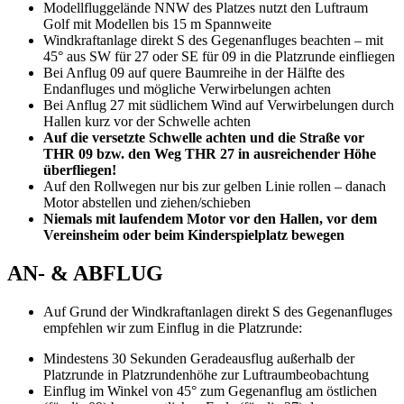
Modellfluggelände NNW des Platzes nutzt den Luftraum
Golf mit Modellen bis 15 m Spannweite
Windkraftanlage direkt S des Gegenanfluges beachten – mit
45° aus SW für 27 oder SE für 09 in die Platzrunde einfliegen
Bei Anflug 09 auf quere Baumreihe in der Hälfte des
Endanfluges und mögliche Verwirbelungen achten
Bei Anflug 27 mit südlichem Wind auf Verwirbelungen durch
Hallen kurz vor der Schwelle achten
Auf die versetzte Schwelle achten und die Straße vor
THR 09 bzw. den Weg THR 27 in ausreichender Höhe
überfliegen!
Auf den Rollwegen nur bis zur gelben Linie rollen – danach
Motor abstellen und ziehen/schieben
Niemals mit laufendem Motor vor den Hallen, vor dem
Vereinsheim oder beim Kinderspielplatz bewegen
AN- & ABFLUG
Auf Grund der Windkraftanlagen direkt S des Gegenanfluges
empfehlen wir zum Einflug in die Platzrunde:
Mindestens 30 Sekunden Geradeausflug außerhalb der
Platzrunde in Platzrundenhöhe zur Luftraumbeobachtung
Einflug im Winkel von 45° zum Gegenanflug am östlichen