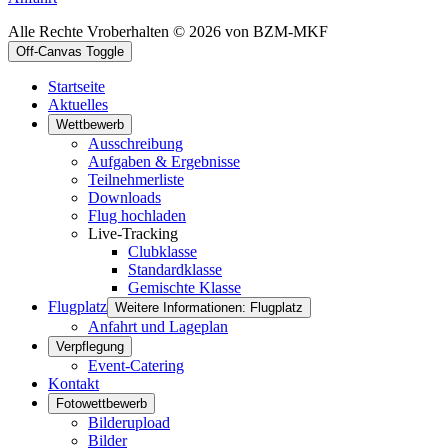
Alle Rechte Vroberhalten © 2026 von BZM-MKF
Off-Canvas Toggle
Startseite
Aktuelles
Wettbewerb
Ausschreibung
Aufgaben & Ergebnisse
Teilnehmerliste
Downloads
Flug hochladen
Live-Tracking
Clubklasse
Standardklasse
Gemischte Klasse
Flugplatz
Weitere Informationen: Flugplatz
Anfahrt und Lageplan
Verpflegung
Event-Catering
Kontakt
Fotowettbewerb
Bilderupload
Bilder