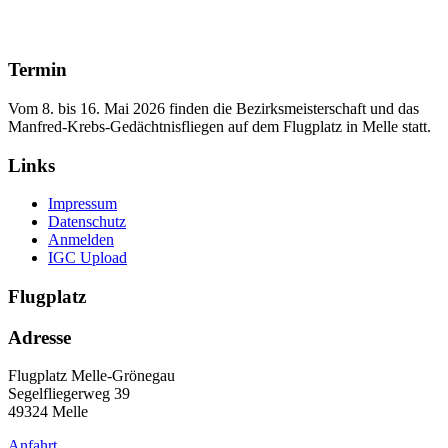
Termin
Vom 8. bis 16. Mai 2026 finden die Bezirksmeisterschaft und das
Manfred‑Krebs‑Gedächtnisfliegen auf dem Flugplatz in Melle statt.
Links
Impressum
Datenschutz
Anmelden
IGC Upload
Flugplatz
Adresse
Flugplatz Melle-Grönegau
Segelfliegerweg 39
49324 Melle
Anfahrt