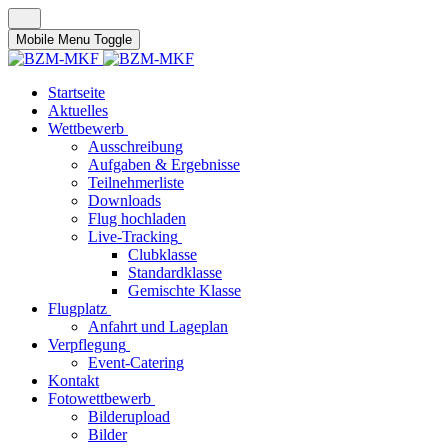
Mobile Menu Toggle
Startseite
Aktuelles
Wettbewerb
Ausschreibung
Aufgaben & Ergebnisse
Teilnehmerliste
Downloads
Flug hochladen
Live-Tracking
Clubklasse
Standardklasse
Gemischte Klasse
Flugplatz
Anfahrt und Lageplan
Verpflegung
Event-Catering
Kontakt
Fotowettbewerb
Bilderupload
Bilder