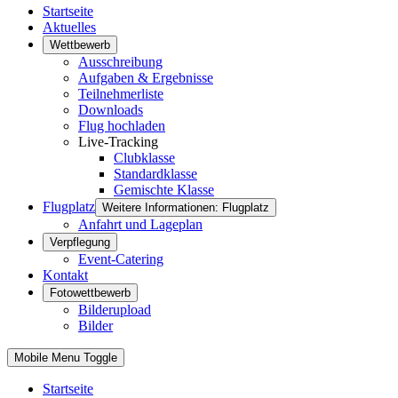
Startseite
Aktuelles
Wettbewerb
Ausschreibung
Aufgaben & Ergebnisse
Teilnehmerliste
Downloads
Flug hochladen
Live-Tracking
Clubklasse
Standardklasse
Gemischte Klasse
Flugplatz
Weitere Informationen: Flugplatz
Anfahrt und Lageplan
Verpflegung
Event-Catering
Kontakt
Fotowettbewerb
Bilderupload
Bilder
Mobile Menu Toggle
Startseite