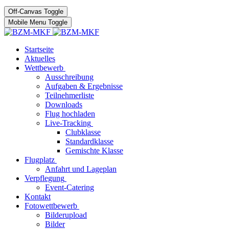
Off-Canvas Toggle
Mobile Menu Toggle
Startseite
Aktuelles
Wettbewerb
Ausschreibung
Aufgaben & Ergebnisse
Teilnehmerliste
Downloads
Flug hochladen
Live-Tracking
Clubklasse
Standardklasse
Gemischte Klasse
Flugplatz
Anfahrt und Lageplan
Verpflegung
Event-Catering
Kontakt
Fotowettbewerb
Bilderupload
Bilder