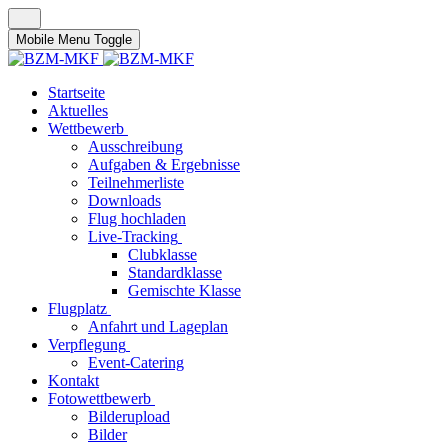
Mobile Menu Toggle
Startseite
Aktuelles
Wettbewerb
Ausschreibung
Aufgaben & Ergebnisse
Teilnehmerliste
Downloads
Flug hochladen
Live-Tracking
Clubklasse
Standardklasse
Gemischte Klasse
Flugplatz
Anfahrt und Lageplan
Verpflegung
Event-Catering
Kontakt
Fotowettbewerb
Bilderupload
Bilder