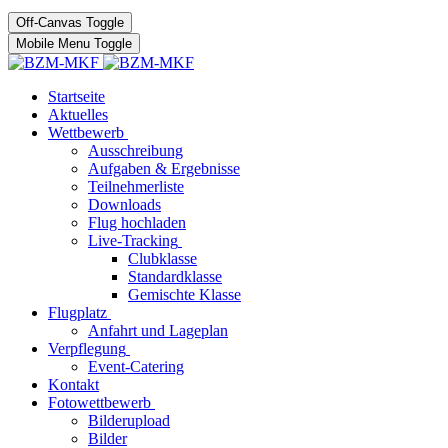
Off-Canvas Toggle
Mobile Menu Toggle
Startseite
Aktuelles
Wettbewerb
Ausschreibung
Aufgaben & Ergebnisse
Teilnehmerliste
Downloads
Flug hochladen
Live-Tracking
Clubklasse
Standardklasse
Gemischte Klasse
Flugplatz
Anfahrt und Lageplan
Verpflegung
Event-Catering
Kontakt
Fotowettbewerb
Bilderupload
Bilder