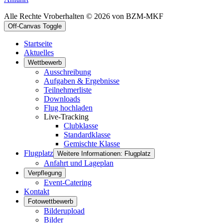
Alle Rechte Vroberhalten © 2026 von BZM-MKF
Off-Canvas Toggle
Startseite
Aktuelles
Wettbewerb
Ausschreibung
Aufgaben & Ergebnisse
Teilnehmerliste
Downloads
Flug hochladen
Live-Tracking
Clubklasse
Standardklasse
Gemischte Klasse
Flugplatz
Weitere Informationen: Flugplatz
Anfahrt und Lageplan
Verpflegung
Event-Catering
Kontakt
Fotowettbewerb
Bilderupload
Bilder