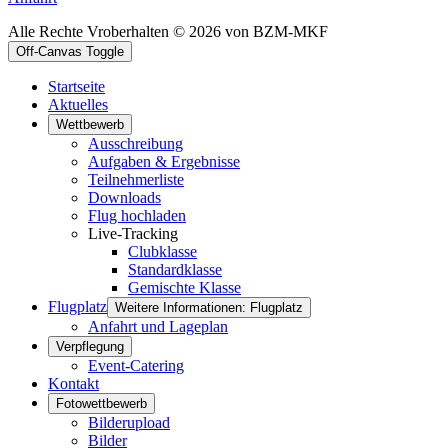
Alle Rechte Vroberhalten © 2026 von BZM-MKF
Off-Canvas Toggle
Startseite
Aktuelles
Wettbewerb
Ausschreibung
Aufgaben & Ergebnisse
Teilnehmerliste
Downloads
Flug hochladen
Live-Tracking
Clubklasse
Standardklasse
Gemischte Klasse
Flugplatz
Weitere Informationen: Flugplatz
Anfahrt und Lageplan
Verpflegung
Event-Catering
Kontakt
Fotowettbewerb
Bilderupload
Bilder