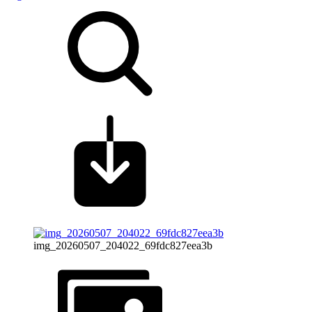
img_20260507_204022_69fdc827eea3b