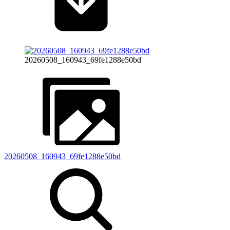
20260508_160943_69fe1288e50bd
20260508_160943_69fe1288e50bd