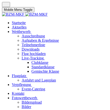
Mobile Menu Toggle
Startseite
Aktuelles
Wettbewerb
Ausschreibung
Aufgaben & Ergebnisse
Teilnehmerliste
Downloads
Flug hochladen
Live-Tracking
Clubklasse
Standardklasse
Gemischte Klasse
Flugplatz
Anfahrt und Lageplan
Verpflegung
Event-Catering
Kontakt
Fotowettbewerb
Bilderupload
Bilder