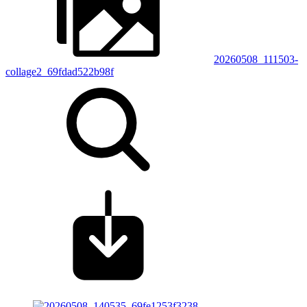
20260508_111503-
collage2_69fdad522b98f