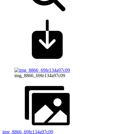
img_8866_69fe134a97c09
img_8866_69fe134a97c09