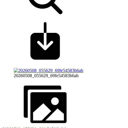
20260508_055629_69fe54583b6ab