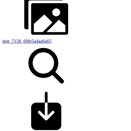
img_7158_69fe5a4aa6a65