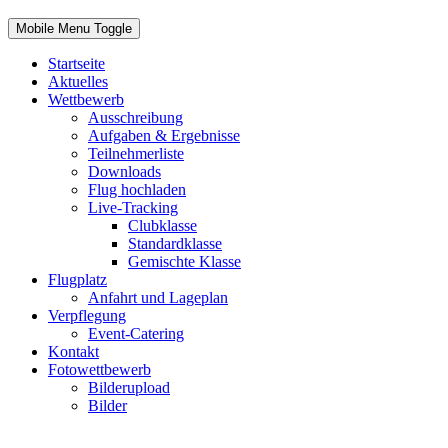
Mobile Menu Toggle
Startseite
Aktuelles
Wettbewerb
Ausschreibung
Aufgaben & Ergebnisse
Teilnehmerliste
Downloads
Flug hochladen
Live-Tracking
Clubklasse
Standardklasse
Gemischte Klasse
Flugplatz
Anfahrt und Lageplan
Verpflegung
Event-Catering
Kontakt
Fotowettbewerb
Bilderupload
Bilder