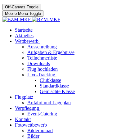
Off-Canvas Toggle
Mobile Menu Toggle
Startseite
Aktuelles
Wettbewerb
Ausschreibung
Aufgaben & Ergebnisse
Teilnehmerliste
Downloads
Flug hochladen
Live-Tracking
Clubklasse
Standardklasse
Gemischte Klasse
Flugplatz
Anfahrt und Lageplan
Verpflegung
Event-Catering
Kontakt
Fotowettbewerb
Bilderupload
Bilder