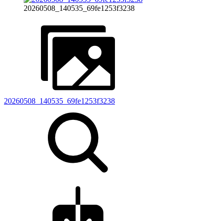
20260508_140535_69fe1253f3238
20260508_140535_69fe1253f3238