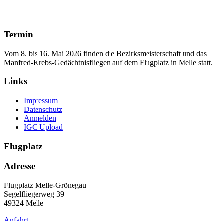
Termin
Vom 8. bis 16. Mai 2026 finden die Bezirksmeisterschaft und das
Manfred‑Krebs‑Gedächtnisfliegen auf dem Flugplatz in Melle statt.
Links
Impressum
Datenschutz
Anmelden
IGC Upload
Flugplatz
Adresse
Flugplatz Melle-Grönegau
Segelfliegerweg 39
49324 Melle
Anfahrt