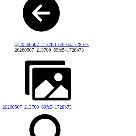
20260507_213700_69fe541728b73
20260507_213700_69fe541728b73