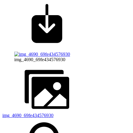
img_4690_69fe434576930
img_4690_69fe434576930