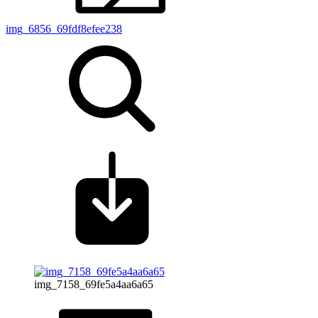
img_6856_69fdf8efee238
img_7158_69fe5a4aa6a65