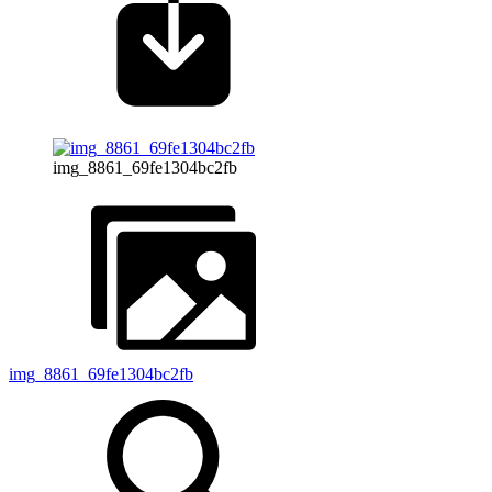
img_8861_69fe1304bc2fb
img_8861_69fe1304bc2fb