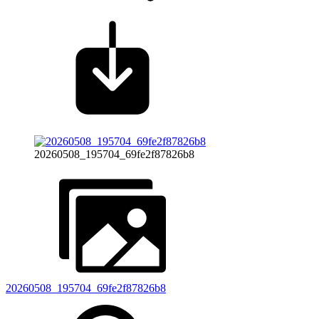
20260508_195704_69fe2f87826b8
20260508_195704_69fe2f87826b8